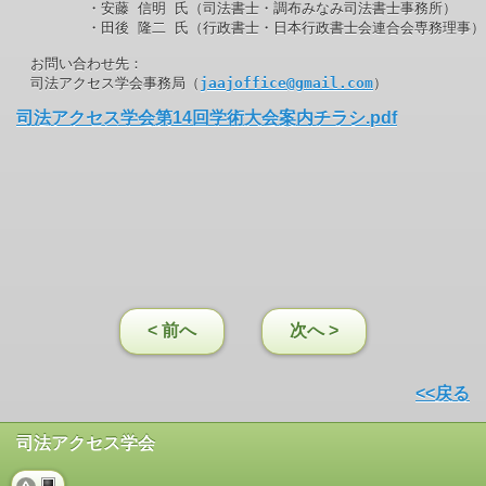
　　　　　・安藤 信明 氏（司法書士・調布みなみ司法書士事務所）

　　　　　・田後 隆二 氏（行政書士・日本行政書士会連合会専務理事）

　お問い合わせ先：

　司法アクセス学会事務局（
jaajoffice@gmail.com
）
司法アクセス学会第14回学術大会案内チラシ.pdf
< 前へ
次へ >
<<戻る
司法アクセス学会