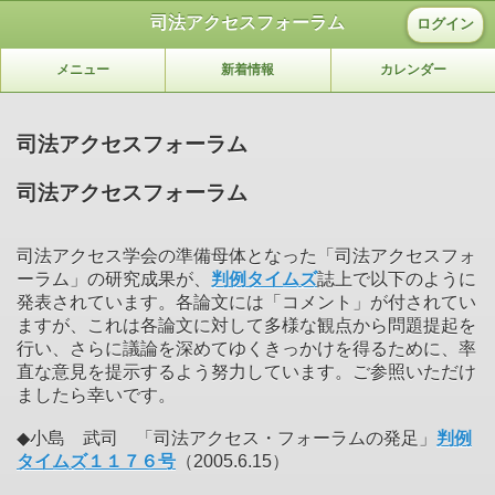
司法アクセスフォーラム
ログイン
メニュー
新着情報
カレンダー
司法アクセスフォーラム
司法アクセスフォーラム
司法アクセス学会の準備母体となった「司法アクセスフォ
ーラム」の研究成果が、
判例タイムズ
誌上で以下のように
発表されています。各論文には「コメント」が付されてい
ますが、これは各論文に対して多様な観点から問題提起を
行い、さらに議論を深めてゆくきっかけを得るために、率
直な意見を提示するよう努力しています。ご参照いただけ
ましたら幸いです。
◆小島 武司 「司法アクセス・フォーラムの発足」
判例
タイムズ１１７６号
（2005.6.15）