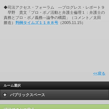
◆司法アクセス・フォーラム ―プログレス・レポート９
早野 貴文「プロ・ボノ活動と弁護士倫理１：弁護士の
責務とプロ・ボノ義務―論争の構図」（コメント／太田
勝造）
判例タイムズ１１８８号
（2005.11.15）
<<戻る
ルーム選択
パブリックスペース