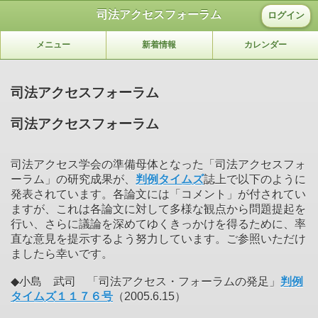
司法アクセスフォーラム
ログイン
メニュー
新着情報
カレンダー
司法アクセスフォーラム
司法アクセスフォーラム
司法アクセス学会の準備母体となった「司法アクセスフォ
ーラム」の研究成果が、
判例タイムズ
誌上で以下のように
発表されています。各論文には「コメント」が付されてい
ますが、これは各論文に対して多様な観点から問題提起を
行い、さらに議論を深めてゆくきっかけを得るために、率
直な意見を提示するよう努力しています。ご参照いただけ
ましたら幸いです。
◆小島 武司 「司法アクセス・フォーラムの発足」
判例
タイムズ１１７６号
（2005.6.15）